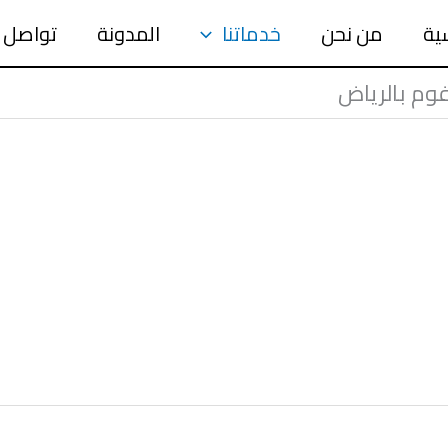
سية
من نحن
خدماتنا
المدونة
تواصل 
وم بالرياض