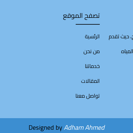
تصفح الموقع
 حيث تقدم
الرئسية
لمياه
من نحن
خدماتنا
المقالات
تواصل معنا
Designed by
Adham Ahmed