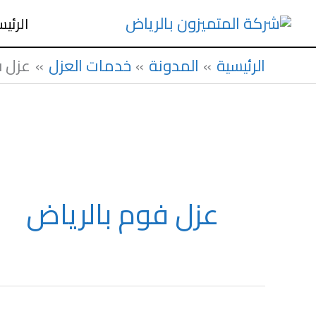
خطي
الرئي
لى
الرئيسية
المدونة
خدمات العزل
عزل ف
لمحتوى
عزل فوم بالرياض