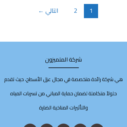
1
2
التالي
←
شركة المتميزون
هي شركة رائدة متخصصة في مجال عزل الأسطح، حيث تقدم
حلولاً متكاملة لضمان حماية المباني من تسربات المياه
والتأثيرات المناخية الضارة
S
L
I
X
F