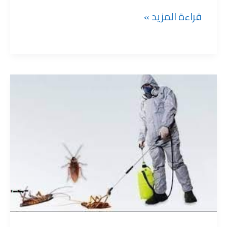
قراءة المزيد »
شركة
رش
مبيدات
بحي
الملقا