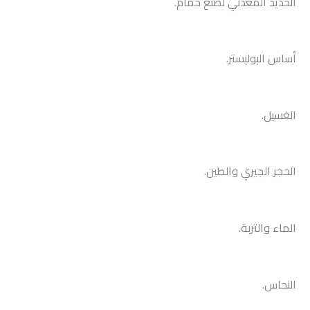
الحديد المعدني لصنع حمام.
أساس البوليستر.
الغسيل.
الحجر الجيري والطين.
الماء والتربة.
النحاس.