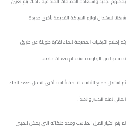
يمكنهم تجديد واستعادة الحمامات المتداعية ، لذلك يتم تعيين
شركتنا لاستبدال لوازم السباكة القديمة بأخرى جديدة.
يتم إصلاح الأرضيات المعرضة للماء لفترة طويلة عن طريق
تجفيفها من الرطوبة باستخدام معدات خاصة.
ثم استبدل جميع الأنابيب التالفة بأنابيب أخرى تتحمل ضغط الماء
العالي لمنع الكسر والصدأ.
ثم يتم اختيار العزل المناسب وعدد طبقاته التي يمكن للمبنى