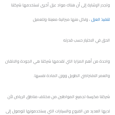
وتجدر الإشارة إلى أن هناك مواد عزل أخرى تستخدمها شركتنا
لتنفيذ العزل
، ولكل منها ميزانية معينة وللعميل
الحق في الاختيار حسب قدرته
واحدة من أهم المزايا التي تقدمها شركتنا هي الجودة والاتقان
والعمر الافتراضي الطويل ووزن المادة نفسها.
شركتنا مكرسة لجميع المواطنين من مختلف مناطق الرياض لأن
لديها العديد من الفروع والسيارات التي يستخدمونها للوصول إلى