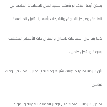
يمكن أيضا استخدام شركتنا لتنفيذ العزل للحمامات الخاصة في
الفنادق ومراكز التسوق والشركات بأسعار لا تقبل المنافسة.
كما يتم عزل الحمامات للمنازل والمنازل ذات الأحجام المختلفة
بسرعة وبشكل كامل ،
لأن شركتنا لديها مكونات بشرية ومادية لإكمال العمل في وقت
قياسي.
يمكن لشركتنا الاعتماد على توفير العمالة المهنية والمواد