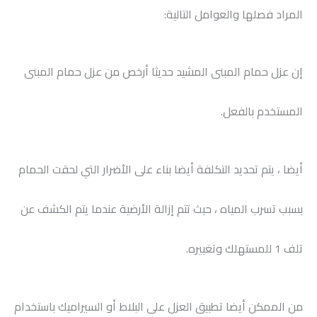
المراد فصلها والعوامل التالية:
إن عزل حمام المبنى المشيد حديثا أرخص من عزل حمام المبنى
المستخدم بالفعل.
أيضا ، يتم تحديد التكلفة أيضا بناء على الأضرار التي لحقت الحمام
بسبب تسرب المياه ، حيث تتم إزالة الأرضية عندما يتم الكشف عن
تلف 1 للمستهلك وتغييره.
من الممكن أيضا تطبيق العزل على البلاط أو السيراميك باستخدام