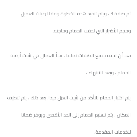
ثم طبقة 3 ، ويتم تنفيذ هذه الخطوة وفقا لرغبات العميل ،
وحجم الأضرار التي لحقت الحمام وحاجته.
بعد أن تجف جميع الطبقات تماما ، يبدأ العمال في تثبيت أرضية
الحمام ، وبعد الانتهاء ،
يتم اختبار الحمام للتأكد من تثبيت العزل جيدا. بعد ذلك ، يتم تنظيف
المكان ، يتم تسليم الحمام إلى الحد الأقصى ويوفر ضمانا
للخدمات المقدمة.