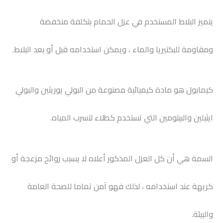
يتميز البلاط المستخدم في عزل الحمام بتكلفة منخفضة
ومقاومة للبكتيريا والماء ، ويمكن استخدامه قبل أو بعد البلاط.
كيمابول هو مادة كيميائية مصنوعة من البولي يوريثين والبولي
ايثيلين والبيتومين التي تستخدم كطلاء لتسرب المياه.
السمة هي أن كل العزل المذكور أعلاه لا يسبب روائح مزعجة أو
كريهة عند استخدامه ، لذلك فهو آمن تماما للصحة العامة
والبيئة.